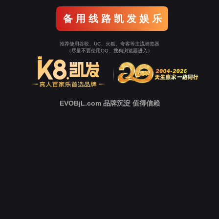
备 用 线 路 凯 发 娱 乐
推荐使用谷歌、UC、火狐、夸客等主流浏览器
（尽量不要使用QQ、搜狗浏览器进入）
EVOBjL.com 品牌沉淀 值得信赖