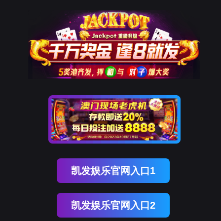
凯发娱乐官网入口1
凯发娱乐官网入口2